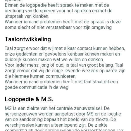
Binnen de logopedie heeft spraak te maken met de
besturing van de spieren voor het spreken en met de
uitspraak van klanken.
Wanneer iemand problemen heeft met de spraak is deze
soms slecht of niet verstaanbaar voor zijn omgeving.
Taalontwikkeling
Taal zorgt ervoor dat wij met elkaar contact kunnen hebben,
onze gedachten en gevoelens kenbaar kunnen maken en
duidelijk kunnen maken wat we willen en denken.
Voor ieder mens, jong of oud, is taal van groot belang. Taal
zorgt ervoor dat wij de enige levende wezens op aarde zijn
die hiermee kunnen communiceren.
Wanneer iemand problemen heeft met taal staat dit een
goede communicatie in de weg.
Logopedie & M.S.
MS is een ziekte van het centrale zenuwstelsel. De
hersenzenuwen worden aangetast door MS en de locatie
van de aandoening bepaalt het beeld van de ziekte. De
verschijnselen kunnen uiteenlopend zijn. De ziekte
kenmerkt zich door sprongs-gewijze verslechteringen. De