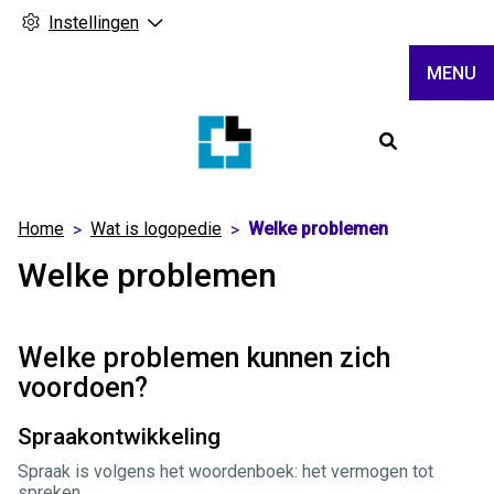
Instellingen
MENU
Hoofdme
Home
Wat is logopedie
Welke problemen
Welke problemen
Welke problemen kunnen zich
voordoen?
Spraakontwikkeling
Spraak is volgens het woordenboek: het vermogen tot
spreken.