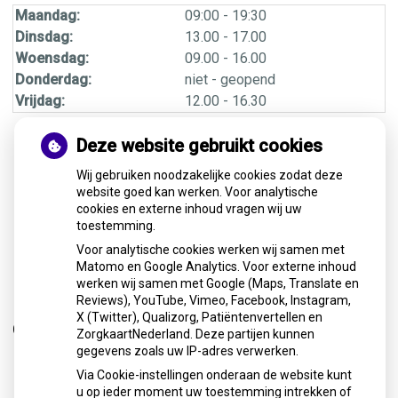
Maandag:
09:00 - 19:30
Dinsdag:
13.00 - 17.00
Woensdag:
09.00 - 16.00
Donderdag:
niet - geopend
Vrijdag:
12.00 - 16.30
Deze website gebruikt cookies
Meer informatie over
Wij gebruiken noodzakelijke cookies zodat deze
website goed kan werken. Voor analytische
cookies en externe inhoud vragen wij uw
toestemming.
Mijn praktijk
Voor analytische cookies werken wij samen met
Matomo en Google Analytics. Voor externe inhoud
werken wij samen met Google (Maps, Translate en
Reviews), YouTube, Vimeo, Facebook, Instagram,
X (Twitter), Qualizorg, Patiëntenvertellen en
Over mij
ZorgkaartNederland. Deze partijen kunnen
gegevens zoals uw IP-adres verwerken.
Via Cookie-instellingen onderaan de website kunt
u op ieder moment uw toestemming intrekken of